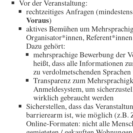
Vor der Veranstaltung:
rechtzeitiges Anfragen (mindesten
Voraus
)
aktives Bemühen um Mehrsprachigk
Organisator*innen, Referent*innen
Dazu gehört:
mehrsprachige Bewerbung der Ve
heißt, dass alle Informationen zu
zu verdolmetschenden Sprachen 
Transparenz zum Mehrsprachigke
Anmeldesystem, um sicherzustell
wirklich gebraucht werden
Sicherstellen, dass das Veranstaltu
barrierearm ist, wie möglich (z.B.
Online-Formaten: nicht alle Mens
gemieteten / gekauften Wohnungen 