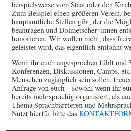
beispielsweise vom Staat oder den Kirc
Zum Beispiel einen größeren Verein, b
hauptamtliche Stellen gibt, der die Mögl
beantragen und Dolmetscher*innen ent
honorieren. Wir wollen nicht, dass freiw
geleistet wird, das eigentlich entlohnt we
Wenn ihr euch angesprochen fühlt und V
Konferenzen, Diskussionen, Camps, etc. 
Menschen zugänglich sein sollen, freuen
Anfrage von euch – sowohl wenn ihr eu
bereits mehrsprachig organisiert, als a
Thema Sprachbarrieren und Mehrsprachigkeit
Nutzt hierfür bitte das
KONTAKTFOR